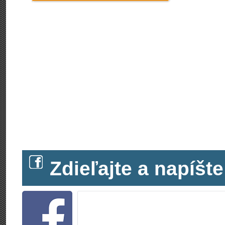
Zdieľajte a napíš