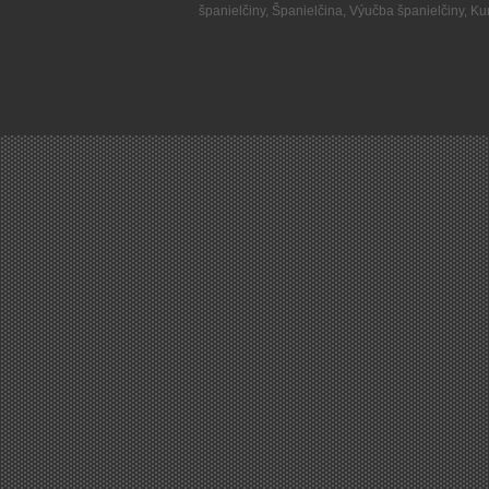
španielčiny
,
Španielčina
,
Výučba španielčiny
,
Kur