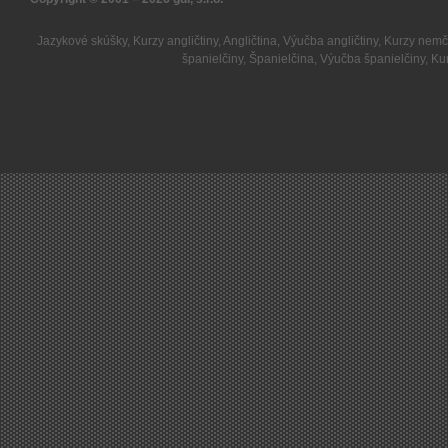
Jazykové skúšky
,
Kurzy angličtiny
,
Angličtina
,
Výučba angličtiny
,
Kurzy nemč
španielčiny
,
Španielčina
,
Výučba španielčiny
,
Kur