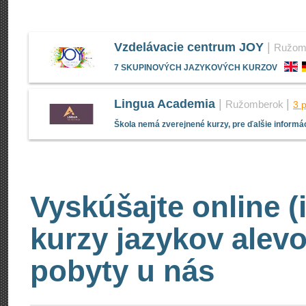
Vzdelávacie centrum JOY
|
Ružom
7 SKUPINOVÝCH JAZYKOVÝCH KURZOV
Lingua Academia
|
|
Ružomberok
3 
Škola nemá zverejnené kurzy, pre ďalšie informác
Vyskúšajte online (
kurzy jazykov alevo
pobyty u nás