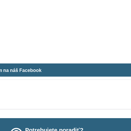
ám na náš Facebook
Potrebujete poradiť?