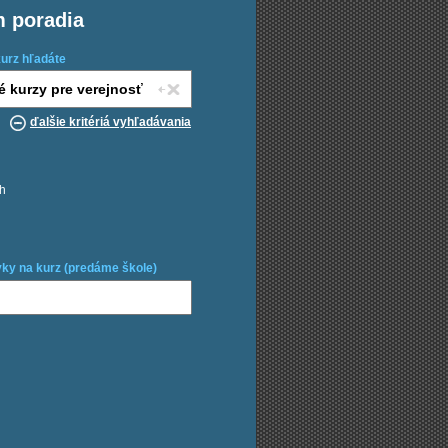
m poradia
kurz hľadáte
ďalšie kritériá vyhľadávania
ch
ky na kurz (predáme škole)