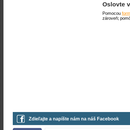
Oslovte v
Pomocou
form
zároveň; pomô
Zdieľajte a napíšte nám na náš Facebook