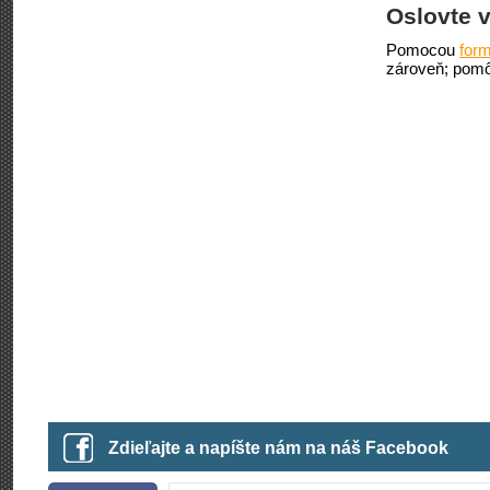
Oslovte v
Pomocou
form
zároveň; pomô
Zdieľajte a napíšte nám na náš Facebook