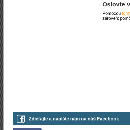
Oslovte v
Pomocou
form
zároveň; pomô
Zdieľajte a napíšte nám na náš Facebook