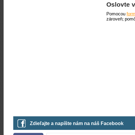
Oslovte v
Pomocou
form
zároveň; pomô
Zdieľajte a napíšte nám na náš Facebook