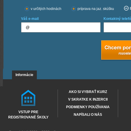
v určitých hodinách
príprava na jaz. skúšku
Váš e-mail
Kontaktný telefó
Informácie
AKO SI VYBRAŤ KURZ
V SKRATKE K INZERCII
PODMIENKY POUŽÍVANIA
VSTUP PRE
NAPÍSALI O NÁS
REGISTROVANÉ ŠKOLY