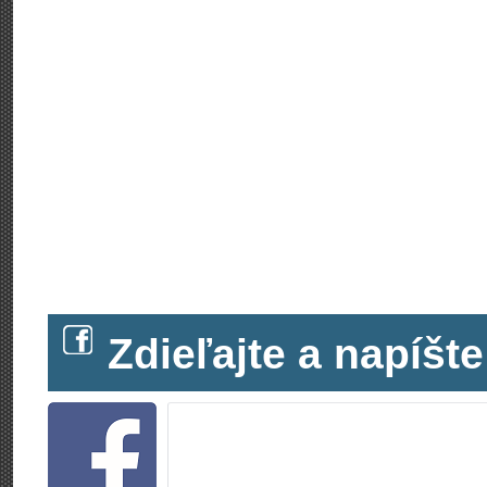
Zdieľajte a napíš