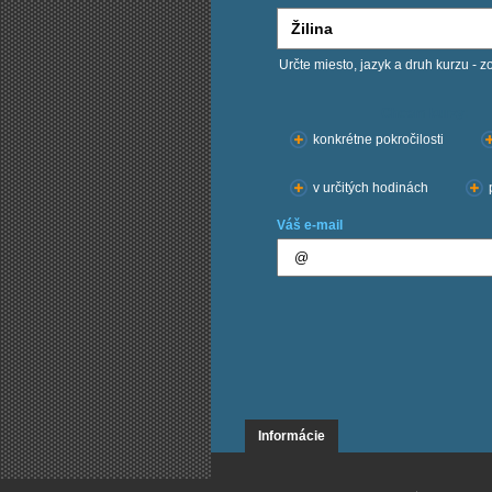
Určte miesto, jazyk a druh kurzu - z
Chcem kurzy:
konkrétne pokročilosti
v určitých hodinách
Váš e-mail
Informácie