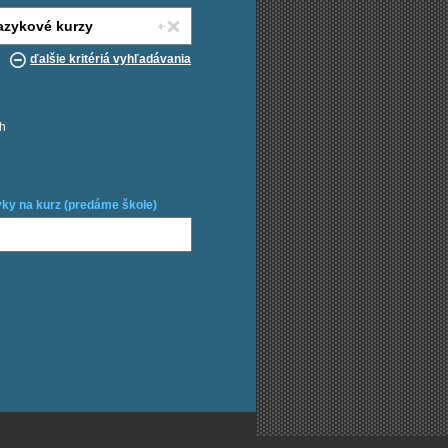
ďalšie kritériá vyhľadávania
ch
ky na kurz (predáme škole)