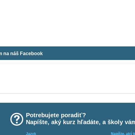
ám na náš Facebook
Potrebujete poradiť?
Napíšte, aký kurz hľadáte, a školy vá
Jazyk
Napíšte, aký 