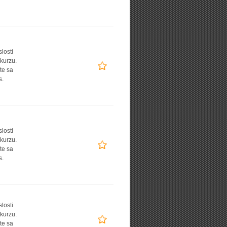
slosti
 kurzu.
te sa
s.
slosti
 kurzu.
te sa
s.
slosti
 kurzu.
te sa