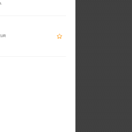
s.
EUR