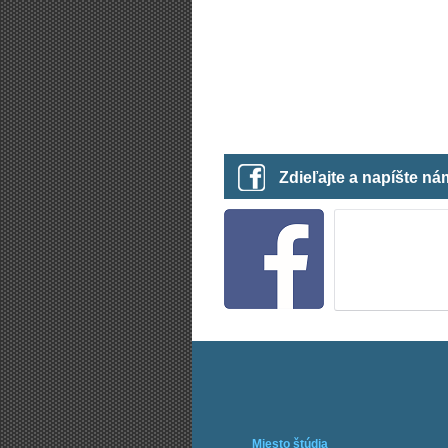
Zdieľajte a napíšte n
Miesto štúdia