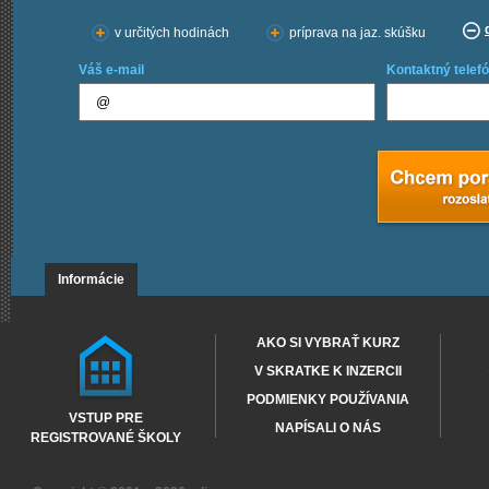
v určitých hodinách
príprava na jaz. skúšku
Váš e-mail
Kontaktný telefó
Informácie
AKO SI VYBRAŤ KURZ
V SKRATKE K INZERCII
PODMIENKY POUŽÍVANIA
VSTUP PRE
NAPÍSALI O NÁS
REGISTROVANÉ ŠKOLY