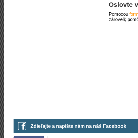
Oslovte v
Pomocou
form
zároveň; pomô
Zdieľajte a napíšte nám na náš Facebook