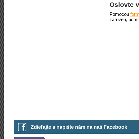
Oslovte v
Pomocou
form
zároveň; pomô
Zdieľajte a napíšte nám na náš Facebook