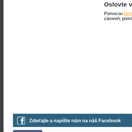
Oslovte v
Pomocou
form
zároveň; pomô
Zdieľajte a napíšte nám na náš Facebook