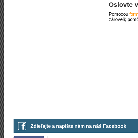
Oslovte v
Pomocou
form
zároveň; pomô
Zdieľajte a napíšte nám na náš Facebook