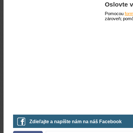
Oslovte v
Pomocou
form
zároveň; pomô
Zdieľajte a napíšte nám na náš Facebook