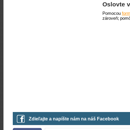
Oslovte v
Pomocou
form
zároveň; pomô
Zdieľajte a napíšte nám na náš Facebook