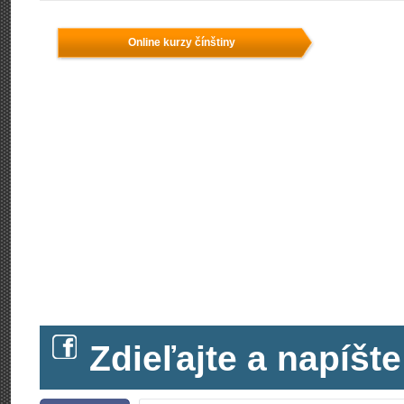
Online kurzy čínštiny
Zdieľajte a napíš