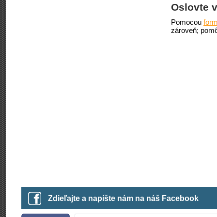
Oslovte v
Pomocou
form
zároveň; pomô
Zdieľajte a napíšte nám na náš Facebook