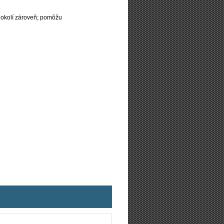
 okolí zároveň; pomôžu