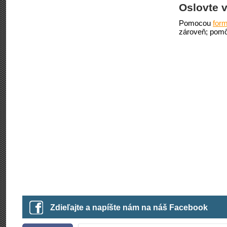
Oslovte v
Pomocou
form
zároveň; pomô
Zdieľajte a napíšte nám na náš Facebook