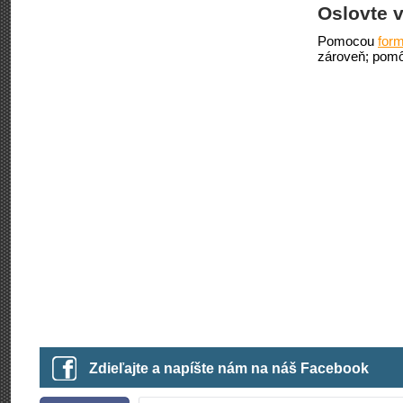
Oslovte v
Pomocou
form
zároveň; pomô
Zdieľajte a napíšte nám na náš Facebook