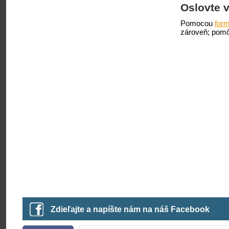
Oslovte v
Pomocou
form
zároveň; pomô
Zdieľajte a napíšte nám na náš Facebook