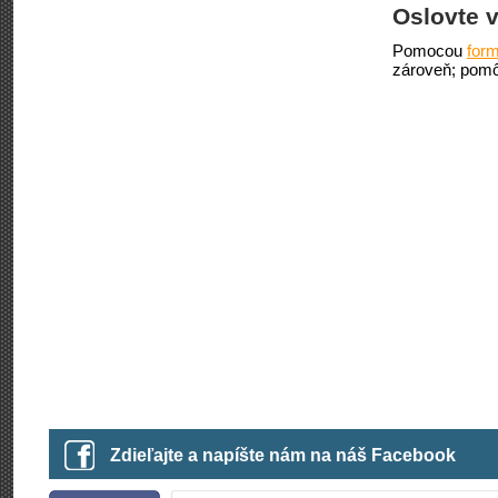
Oslovte v
Pomocou
form
zároveň; pomô
Zdieľajte a napíšte nám na náš Facebook