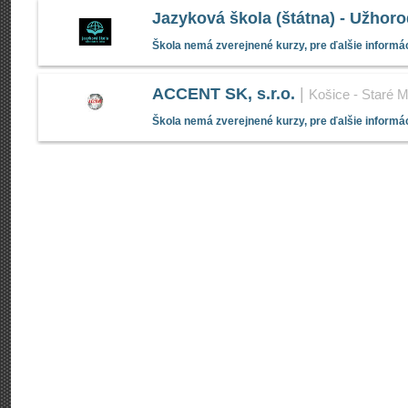
Jazyková škola (štátna) - Užhor
Škola nemá zverejnené kurzy, pre ďalšie informác
ACCENT SK, s.r.o.
|
Košice - Staré 
Škola nemá zverejnené kurzy, pre ďalšie informác