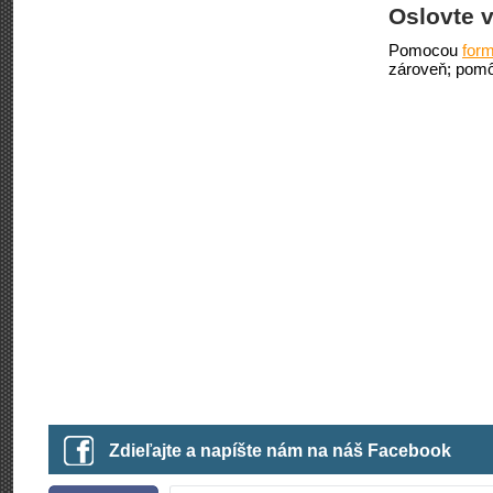
Oslovte v
Pomocou
form
zároveň; pomô
Zdieľajte a napíšte nám na náš Facebook