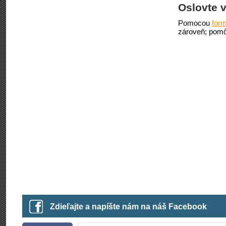
Oslovte v
Pomocou
form
zároveň; pomô
Zdieľajte a napíšte nám na náš Facebook