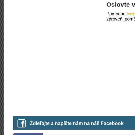
Oslovte v
Pomocou
form
zároveň; pomô
Zdieľajte a napíšte nám na náš Facebook