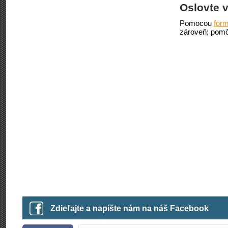
Oslovte v
Pomocou
form
zároveň; pomô
Zdieľajte a napíšte nám na náš Facebook