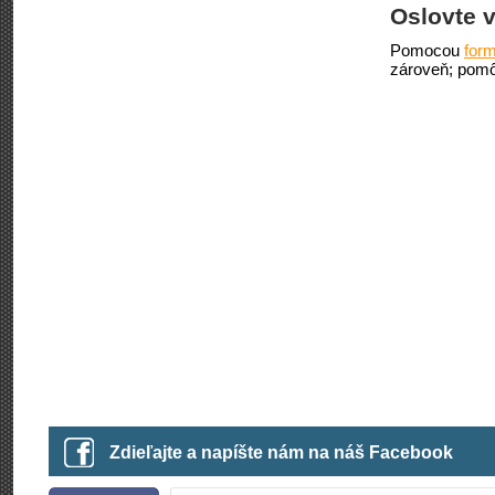
Oslovte v
Pomocou
form
zároveň; pomô
Zdieľajte a napíšte nám na náš Facebook