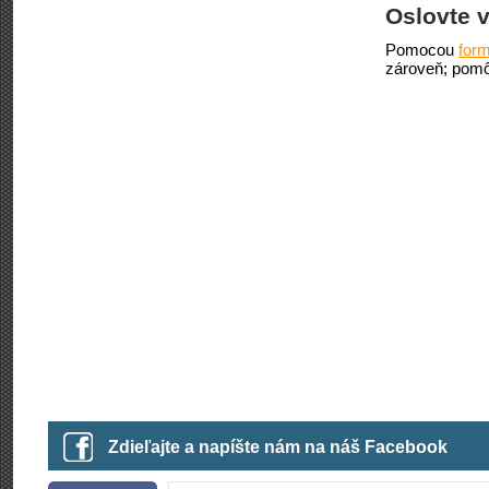
Oslovte v
Pomocou
form
zároveň; pomô
Zdieľajte a napíšte nám na náš Facebook