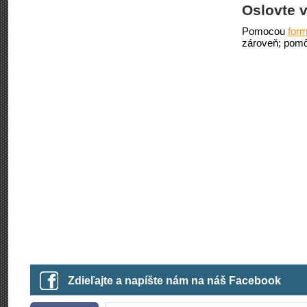
Oslovte v
Pomocou
form
zároveň; pomô
Zdieľajte a napíšte nám na náš Facebook