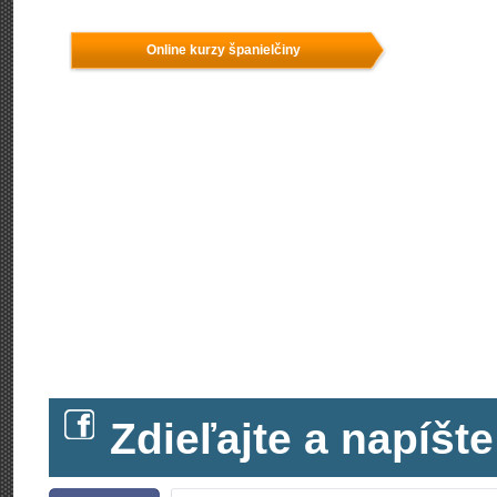
Online kurzy španielčiny
Zdieľajte a napíš