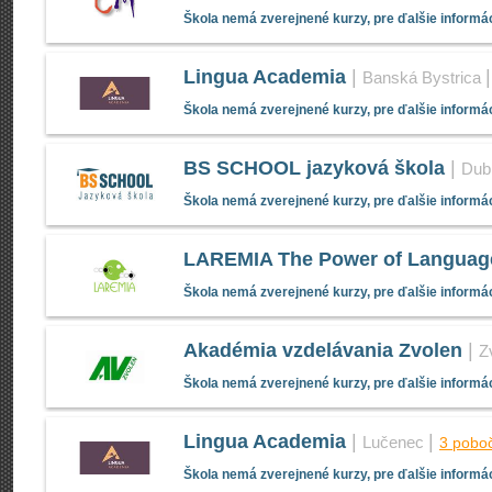
Škola nemá zverejnené kurzy, pre ďalšie informác
Lingua Academia
|
Banská Bystrica
Škola nemá zverejnené kurzy, pre ďalšie informác
BS SCHOOL jazyková škola
|
Dub
Škola nemá zverejnené kurzy, pre ďalšie informác
LAREMIA The Power of Languag
Škola nemá zverejnené kurzy, pre ďalšie informác
Akadémia vzdelávania Zvolen
|
Z
Škola nemá zverejnené kurzy, pre ďalšie informác
Lingua Academia
|
|
Lučenec
3 pobo
Škola nemá zverejnené kurzy, pre ďalšie informác