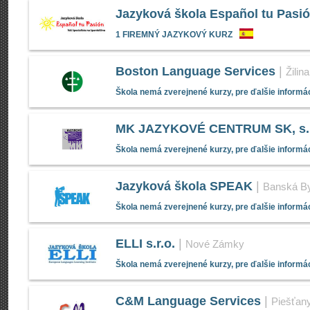
Jazyková škola Español tu Pasi
1 FIREMNÝ JAZYKOVÝ KURZ
Boston Language Services
|
Žilina
Škola nemá zverejnené kurzy, pre ďalšie informác
MK JAZYKOVÉ CENTRUM SK, s.r
Škola nemá zverejnené kurzy, pre ďalšie informác
Jazyková škola SPEAK
|
Banská By
Škola nemá zverejnené kurzy, pre ďalšie informác
ELLI s.r.o.
|
Nové Zámky
Škola nemá zverejnené kurzy, pre ďalšie informác
C&M Language Services
|
Piešťan