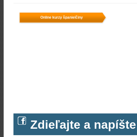
Online kurzy španielčiny
Zdieľajte a napíš