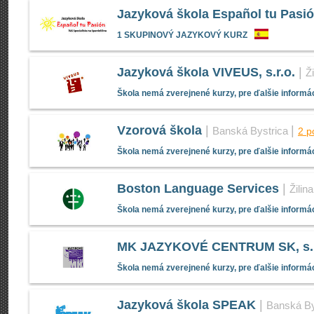
Jazyková škola Español tu Pasi
1 SKUPINOVÝ JAZYKOVÝ KURZ
Jazyková škola VIVEUS, s.r.o.
|
Ži
Škola nemá zverejnené kurzy, pre ďalšie informác
Vzorová škola
|
|
Banská Bystrica
2 p
Škola nemá zverejnené kurzy, pre ďalšie informác
Boston Language Services
|
Žilina
Škola nemá zverejnené kurzy, pre ďalšie informác
MK JAZYKOVÉ CENTRUM SK, s.r
Škola nemá zverejnené kurzy, pre ďalšie informác
Jazyková škola SPEAK
|
Banská By