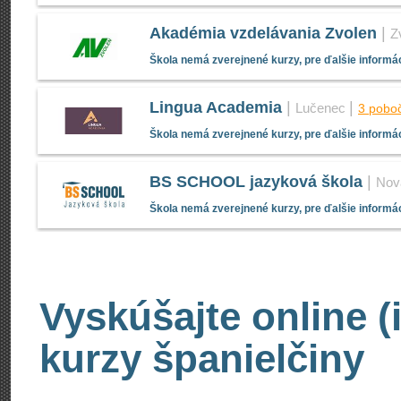
Akadémia vzdelávania Zvolen
|
Z
Škola nemá zverejnené kurzy, pre ďalšie informác
Lingua Academia
|
|
Lučenec
3 pobo
Škola nemá zverejnené kurzy, pre ďalšie informác
BS SCHOOL jazyková škola
|
Nov
Škola nemá zverejnené kurzy, pre ďalšie informác
Vyskúšajte online (
kurzy španielčiny