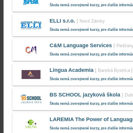
Škola nemá zverejnené kurzy, pre ďalšie informác
ELLI s.r.o.
|
Nové Zámky
Škola nemá zverejnené kurzy, pre ďalšie informác
C&M Language Services
|
Piešťan
Škola nemá zverejnené kurzy, pre ďalšie informác
Lingua Academia
|
Banská Bystrica
Škola nemá zverejnené kurzy, pre ďalšie informác
BS SCHOOL jazyková škola
|
Dub
Škola nemá zverejnené kurzy, pre ďalšie informác
LAREMIA The Power of Languag
Škola nemá zverejnené kurzy, pre ďalšie informác