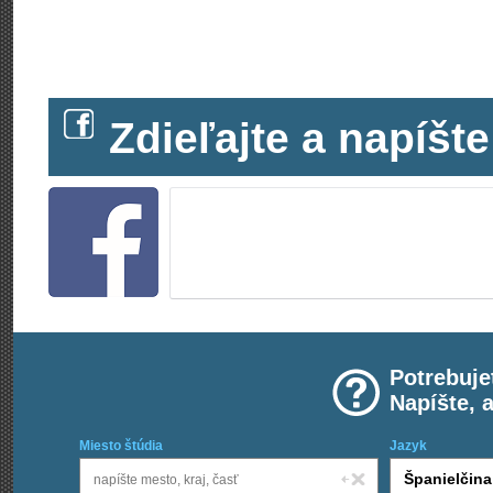
Zdieľajte a napíš
Potrebuje
Napíšte, 
Miesto štúdia
Jazyk