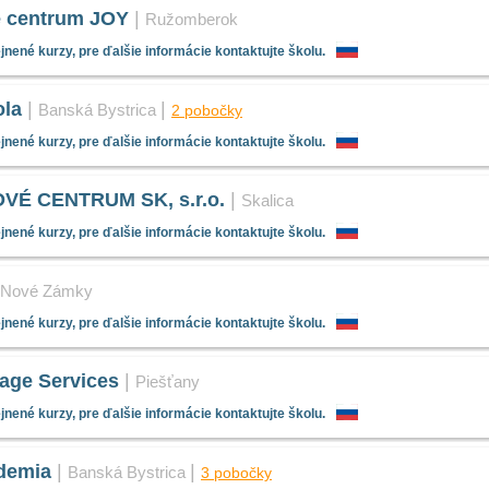
e centrum JOY
|
Ružomberok
nené kurzy, pre ďalšie informácie kontaktujte školu.
ola
|
|
Banská Bystrica
2 pobočky
nené kurzy, pre ďalšie informácie kontaktujte školu.
VÉ CENTRUM SK, s.r.o.
|
Skalica
nené kurzy, pre ďalšie informácie kontaktujte školu.
Nové Zámky
nené kurzy, pre ďalšie informácie kontaktujte školu.
ge Services
|
Piešťany
nené kurzy, pre ďalšie informácie kontaktujte školu.
demia
|
|
Banská Bystrica
3 pobočky