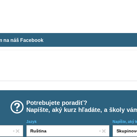
ám na náš Facebook
Potrebujete poradiť?
Napíšte, aký kurz hľadáte, a školy vá
Jazyk
Napíšte, aký 