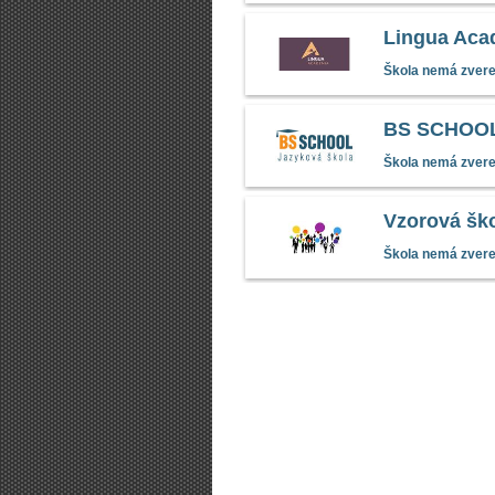
Lingua Aca
Škola nemá zverej
BS SCHOOL 
Škola nemá zverej
Vzorová šk
Škola nemá zverej