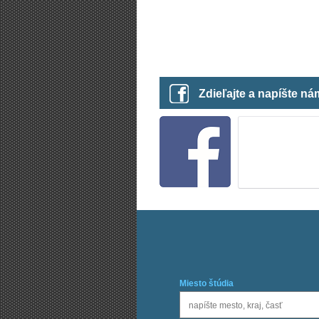
Zdieľajte a napíšte n
Miesto štúdia