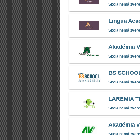
Škola nemá zverej
Lingua Aca
Škola nemá zverej
Akadémia V
Škola nemá zverej
BS SCHOOL 
Škola nemá zverej
LAREMIA Th
Škola nemá zverej
Akadémia v
Škola nemá zverej