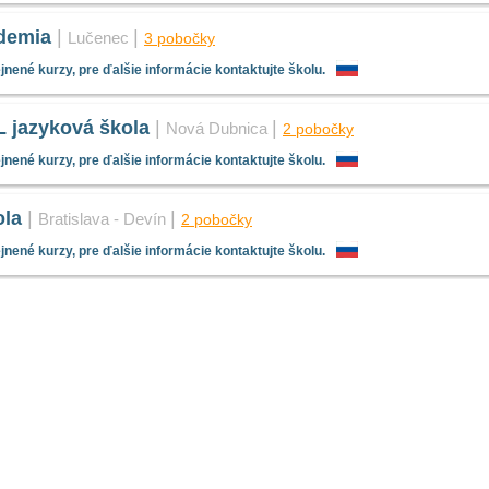
demia
|
|
Lučenec
3 pobočky
nené kurzy, pre ďalšie informácie kontaktujte školu.
jazyková škola
|
|
Nová Dubnica
2 pobočky
nené kurzy, pre ďalšie informácie kontaktujte školu.
ola
|
|
Bratislava - Devín
2 pobočky
nené kurzy, pre ďalšie informácie kontaktujte školu.