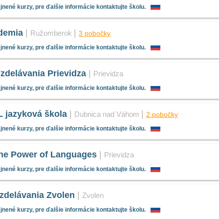
nené kurzy, pre ďalšie informácie kontaktujte školu.
demia
|
|
Ružomberok
3 pobočky
nené kurzy, pre ďalšie informácie kontaktujte školu.
zdelávania Prievidza
|
Prievidza
nené kurzy, pre ďalšie informácie kontaktujte školu.
jazyková škola
|
|
Dubnica nad Váhom
2 pobočky
nené kurzy, pre ďalšie informácie kontaktujte školu.
e Power of Languages
|
Prievidza
nené kurzy, pre ďalšie informácie kontaktujte školu.
zdelávania Zvolen
|
Zvolen
nené kurzy, pre ďalšie informácie kontaktujte školu.