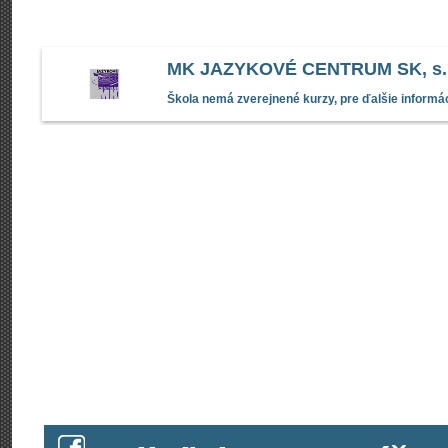
MK JAZYKOVÉ CENTRUM SK, s.r
Škola nemá zverejnené kurzy, pre ďalšie informác