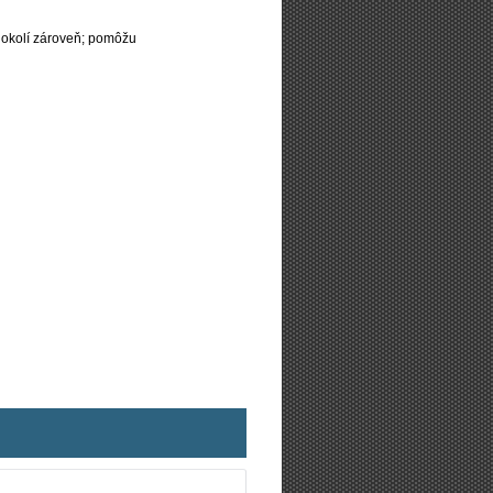
 okolí zároveň; pomôžu