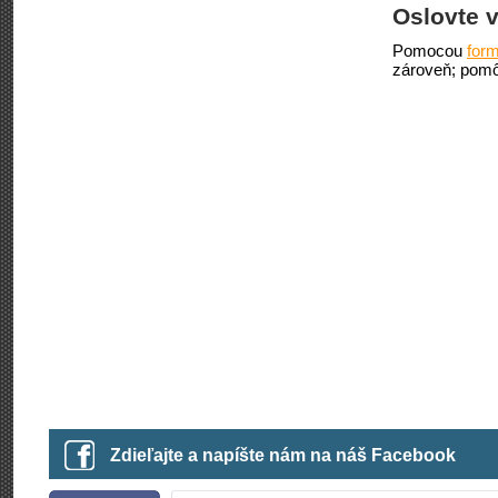
Oslovte v
Pomocou
form
zároveň; pomô
Zdieľajte a napíšte nám na náš Facebook