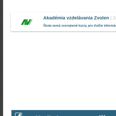
Akadémia vzdelávania Zvolen
|
Z
Škola nemá zverejnené kurzy, pre ďalšie informác