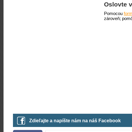
Oslovte v
Pomocou
form
zároveň; pomô
Zdieľajte a napíšte nám na náš Facebook