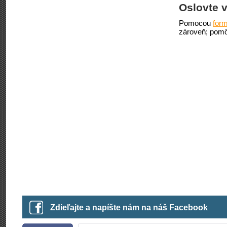
Oslovte v
Pomocou
form
zároveň; pomô
Zdieľajte a napíšte nám na náš Facebook