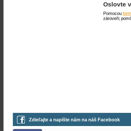
Oslovte v
Pomocou
form
zároveň; pomô
Zdieľajte a napíšte nám na náš Facebook