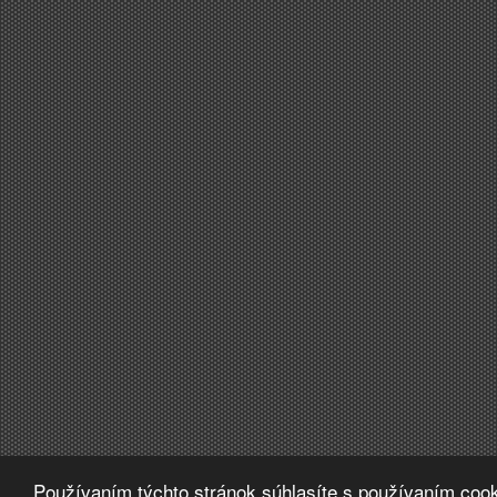
Používaním týchto stránok súhlasíte s používaním cook