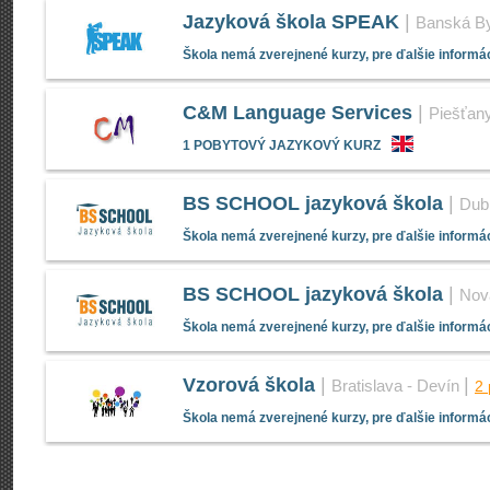
Jazyková škola SPEAK
|
Banská By
Škola nemá zverejnené kurzy, pre ďalšie informác
C&M Language Services
|
Piešťan
1 POBYTOVÝ JAZYKOVÝ KURZ
BS SCHOOL jazyková škola
|
Dub
Škola nemá zverejnené kurzy, pre ďalšie informác
BS SCHOOL jazyková škola
|
Nov
Škola nemá zverejnené kurzy, pre ďalšie informác
Vzorová škola
|
|
Bratislava - Devín
2
Škola nemá zverejnené kurzy, pre ďalšie informác