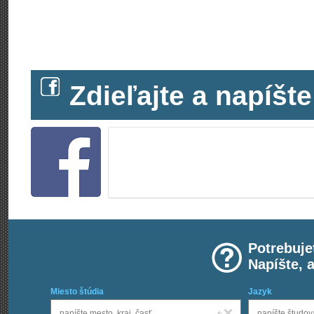
Zdieľajte a napíš
Potrebuje
Napíšte, 
Miesto štúdia
Jazyk