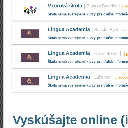
Vzorová škola
|
|
Banská Bystrica
2 p
Škola nemá zverejnené kurzy, pre ďalšie informác
Lingua Academia
|
Banská Bystrica
Škola nemá zverejnené kurzy, pre ďalšie informác
Lingua Academia
|
|
Ružomberok
3 
Škola nemá zverejnené kurzy, pre ďalšie informác
Lingua Academia
|
|
Lučenec
3 pobo
Škola nemá zverejnené kurzy, pre ďalšie informác
Vyskúšajte online (