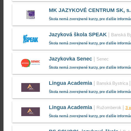
MK JAZYKOVÉ CENTRUM SK, s.r
Škola nemá zverejnené kurzy, pre ďalšie informác
Jazyková škola SPEAK
|
Banská By
Škola nemá zverejnené kurzy, pre ďalšie informác
Jazykovka Senec
|
Senec
Škola nemá zverejnené kurzy, pre ďalšie informác
Lingua Academia
|
Banská Bystrica
Škola nemá zverejnené kurzy, pre ďalšie informác
Lingua Academia
|
|
Ružomberok
3 
Škola nemá zverejnené kurzy, pre ďalšie informác