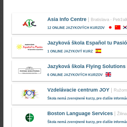
Asia Info Centre
|
Bratislava - Petržal
12 ONLINE JAZYKOVÝCH KURZOV
Jazyková škola Español tu Pasi
1 ONLINE JAZYKOVÝ KURZ
Jazyková škola Flying Solutions
6 ONLINE JAZYKOVÝCH KURZOV
Vzdelávacie centrum JOY
|
Ružom
Škola nemá zverejnené kurzy, pre ďalšie informác
Boston Language Services
|
Žilina
Škola nemá zverejnené kurzy, pre ďalšie informác