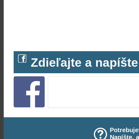
Zdieľajte a napíš
Potrebuje
Napíšte, 