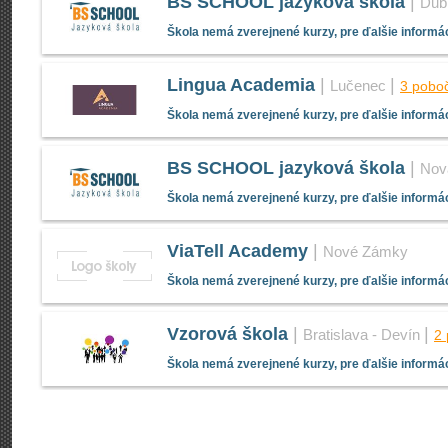
BS SCHOOL jazyková škola
|
Dub
Škola nemá zverejnené kurzy, pre ďalšie informác
Lingua Academia
|
|
Lučenec
3 pobo
Škola nemá zverejnené kurzy, pre ďalšie informác
BS SCHOOL jazyková škola
|
Nov
Škola nemá zverejnené kurzy, pre ďalšie informác
ViaTell Academy
|
Nové Zámky
Škola nemá zverejnené kurzy, pre ďalšie informác
Vzorová škola
|
|
Bratislava - Devín
2
Škola nemá zverejnené kurzy, pre ďalšie informác