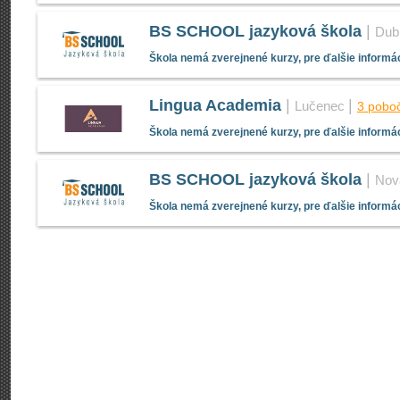
BS SCHOOL jazyková škola
|
Dub
Škola nemá zverejnené kurzy, pre ďalšie informác
Lingua Academia
|
|
Lučenec
3 pobo
Škola nemá zverejnené kurzy, pre ďalšie informác
BS SCHOOL jazyková škola
|
Nov
Škola nemá zverejnené kurzy, pre ďalšie informác