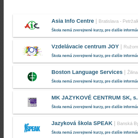
Asia Info Centre
|
Bratislava - Petržal
Škola nemá zverejnené kurzy, pre ďalšie informác
Vzdelávacie centrum JOY
|
Ružom
Škola nemá zverejnené kurzy, pre ďalšie informác
Boston Language Services
|
Žilina
Škola nemá zverejnené kurzy, pre ďalšie informác
MK JAZYKOVÉ CENTRUM SK, s.r
Škola nemá zverejnené kurzy, pre ďalšie informác
Jazyková škola SPEAK
|
Banská By
Škola nemá zverejnené kurzy, pre ďalšie informác