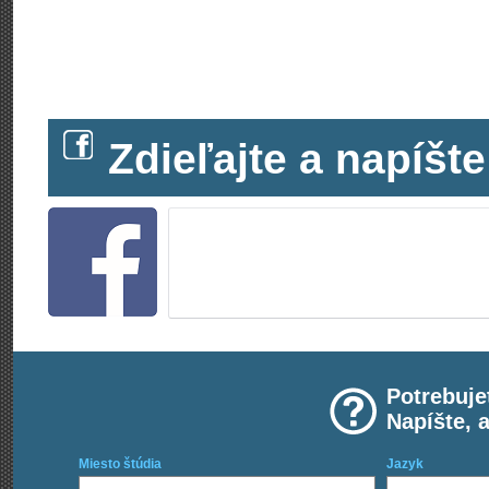
Zdieľajte a napíš
Potrebuje
Napíšte, 
Miesto štúdia
Jazyk