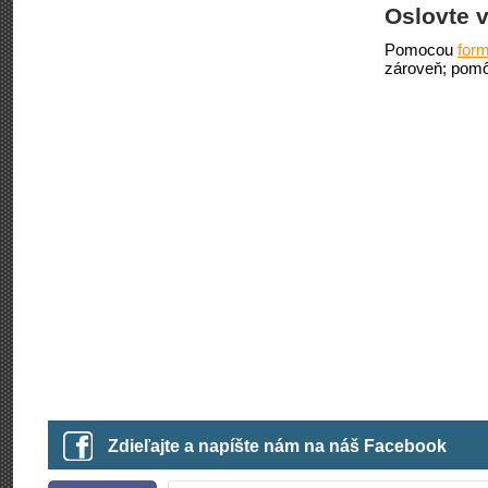
Oslovte v
Pomocou
form
zároveň; pomô
Zdieľajte a napíšte nám na náš Facebook