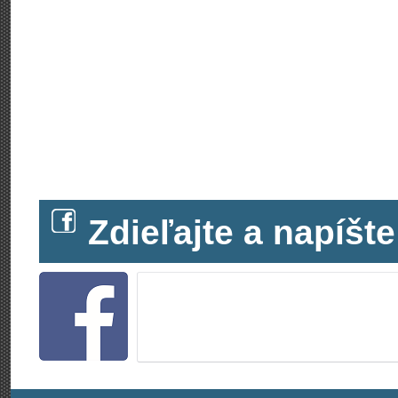
Zdieľajte a napíš